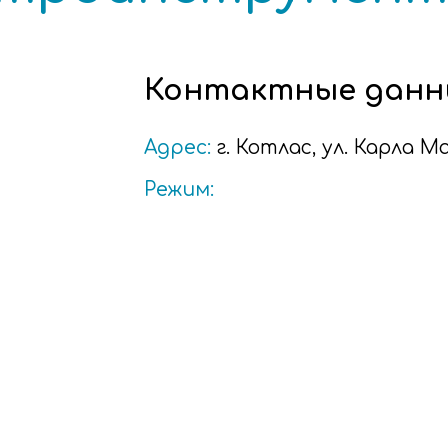
Контактные данн
Адрес:
г.
Котлас
, ул. Карла М
Режим: