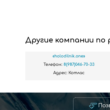
Другие компании по 
«holodilnik.one»
Телефон:
8(987)046-70-33
Адрес:
Котлас
Поз