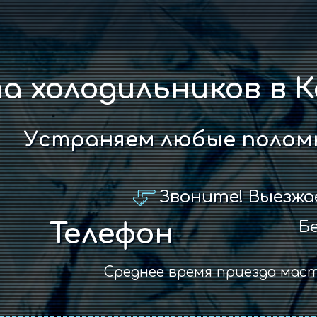
а холодильников в 
Устраняем любые поломк
Звоните! Выезжа
Бе
Телефон
Среднее время приезда мас