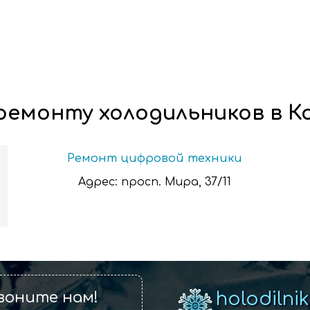
ремонту холодильников в К
Ремонт цифровой техники
Адрес:
просп. Мира, 37/11
воните нам!
holodilni