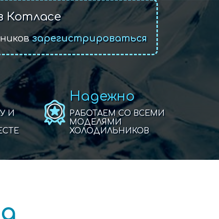
в Котласе
ьников
зарегистрироваться
Надежно
У И
РАБОТАЕМ СО ВСЕМИ
МОДЕЛЯМИ
ЕСТЕ
ХОЛОДИЛЬНИКОВ
та