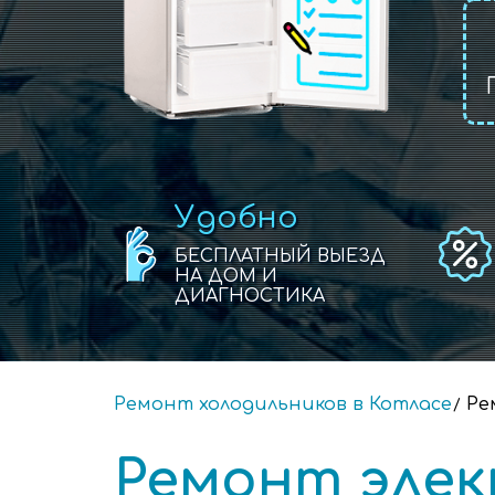
Удобно
БЕСПЛАТНЫЙ ВЫЕЗД
НА ДОМ И
ДИАГНОСТИКА
Ремонт холодильников в Котласе
Ре
Ремонт эле