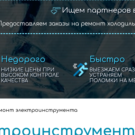
Ищем партнеров 
Предоставляем заказы на ремонт холодил
Недорого
Быстро
НИЗКИЕ ЦЕНЫ ПРИ
ВЫЕЗЖАЕМ СРАЗ
ВЫСОКОМ КОНТРОЛЕ
УСТРАНЯЕМ
КАЧЕСТВА
ПОЛОМКИ НА М
монт электроинструмента
ктроинструмен