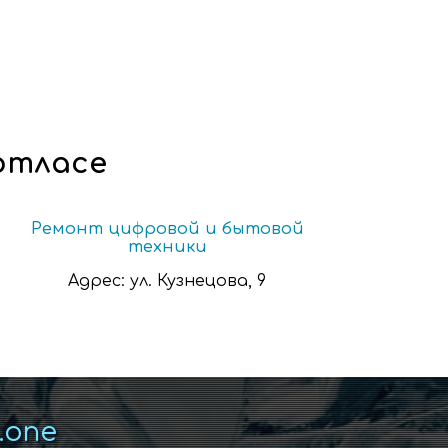
отласе
Ремонт цифровой и бытовой
техники
Адрес:
ул. Кузнецова, 9
k.one