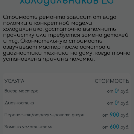
холодильников LG
Стоимость ремонта зависит от вида
поломки и конкретной модели
холодильника, достаточно выполнить
прочистку или требуется замена деталей
и т.д. Окончательную стоимость
озвучивает мастер после осмотра и
диагностики техники на дому, когда точно
установлена причина поломки.
УСЛУГА
СТОИМОСТЬ
0
Выезд мастера
от
* руб.
0
Диагностика
от
* руб.
900
Перевесить/отрегулировать дверь
от
руб.
600
Замена уплотнителя
от
руб.