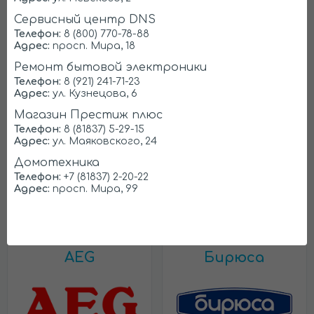
Сервисный центр DNS
Телефон:
8 (800) 770-78-88
Адрес:
просп. Мира, 18
Ремонт бытовой электроники
Телефон:
8 (921) 241-71-23
Адрес:
ул. Кузнецова, 6
Магазин Престиж плюс
Bosch
Electrolux
Телефон:
8 (81837) 5-29-15
Адрес:
ул. Маяковского, 24
Домотехника
Телефон:
+7 (81837) 2-20-22
Адрес:
просп. Мира, 99
AEG
Бирюса