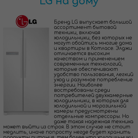
LG на дому
Бренд LG выпускает большой
ассортимент бытовой
техники, включая
холодильники, без которых не
могут обойтись многие дома
и квартиры в Котласе. Элджи
отличается высоким
качеством и применением
современных технологий,
которые обеспечивают
удобство пользования, легкий
уход и разумное потребление
энергии. Наиболее
востребованы среди
потребителей двухкамерные
холодильники, в которых для
холодильной и морозильной
камеры предусмотрены
отдельные компрессоры. Но
даже такая надежная техника
может выйти из строя. В этом случае не стоит
медлить, иначе попросту негде будет хранить
продукты питания, тем более что холодильники