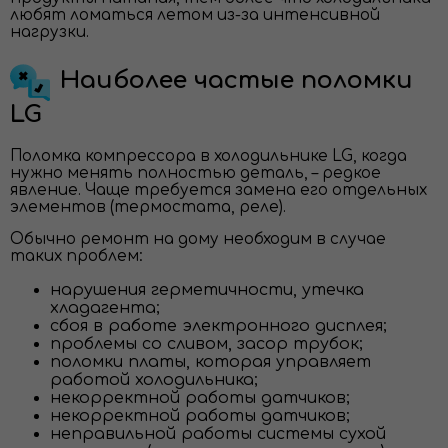
любят ломаться летом из-за интенсивной
нагрузки.
Наиболее частые поломки
LG
Поломка компрессора в холодильнике LG, когда
нужно менять полностью деталь, – редкое
явление. Чаще требуется замена его отдельных
элементов (термостата, реле).
Обычно ремонт на дому необходим в случае
таких проблем:
нарушения герметичности, утечка
хладагента;
сбоя в работе электронного дисплея;
проблемы со сливом, засор трубок;
поломки платы, которая управляет
работой холодильника;
некорректной работы датчиков;
некорректной работы датчиков;
неправильной работы системы сухой