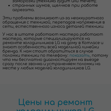
заморозки (техника гудит или течет);
странных шумов, щелчков при работе
агрегата.
Эти проблемы возникают из-за неаккуратного
обращения с техникой, перепадов напряжения в
сети, естественного износа деталей техники.
У нас в штате работают мастера работают
мастера, которые специализируются на
ремонте холодильников LG на дому в Котласе и
знают особенности всей модельной линейки
бренда. К нам стоит обратиться в случае
поломки техники по телефону:
показать
, потому
что мы бесплатно диагностируем на выезде
сразу после звонка и устраненяем поломки на
месте у любых моделей холодильников LG.
Цены на ремонт