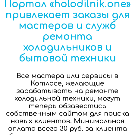
Портал «holodilnik.one»
привлекает заказы для
мастеров и служб
ремонта
холодильников и
бытовой техники
Все мастера или сервисы в
Котласе, желающие
зарабатывать на ремонте
холодильной техники, могут
теперь обзавестись
собственным сайтом для поиска
новых клиентов. Минимальная
оплата всего 30 руб. за клиента