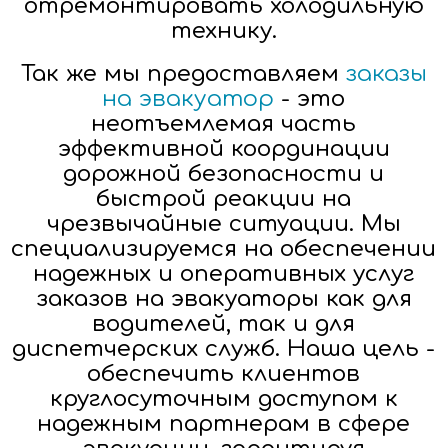
отремонтировать холодильную
технику.
Так же мы предоставляем
заказы
на эвакуатор
- это
неотъемлемая часть
эффективной координации
дорожной безопасности и
быстрой реакции на
чрезвычайные ситуации. Мы
специализируемся на обеспечении
надежных и оперативных услуг
заказов на эвакуаторы как для
водителей, так и для
диспетчерских служб. Наша цель -
обеспечить клиентов
круглосуточным доступом к
надежным партнерам в сфере