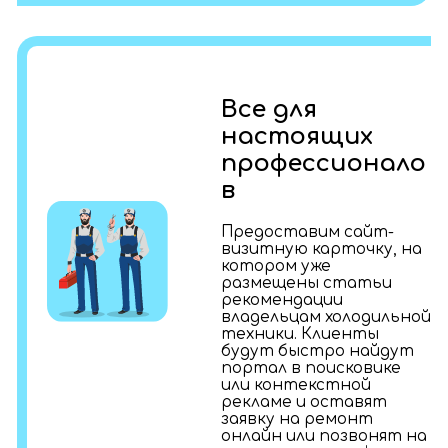
Все для
настоящих
профессионало
в
Предоставим сайт-
визитную карточку, на
котором уже
размещены статьи
рекомендации
владельцам холодильной
техники. Клиенты
будут быстро найдут
портал в поисковике
или контекстной
рекламе и оставят
заявку на ремонт
онлайн или позвонят на