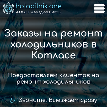
holodilnik.one
РЕМОНТ ХОЛОДИЛЬНИКОВ
Заказы на ремонт
холодильников в
Котласе
Предоставляем клиентов на
ремонт холодильников
Звоните! Выезжаем сразу